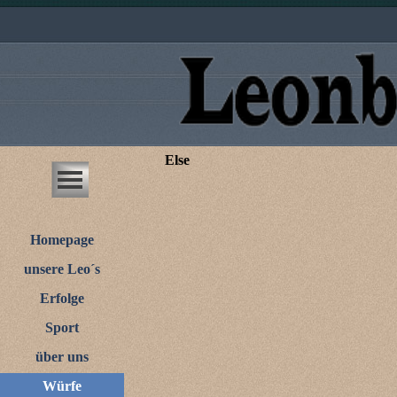
Else
Homepage
unsere Leo´s
Erfolge
Sport
über uns
Würfe